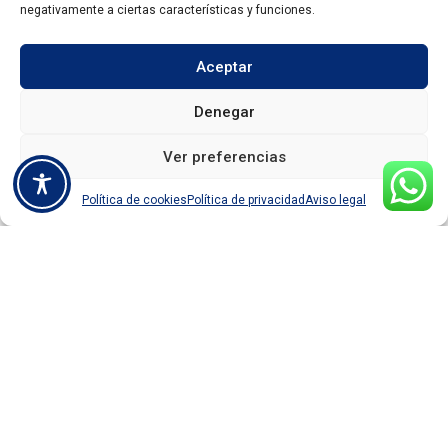
negativamente a ciertas características y funciones.
Aceptar
Denegar
Ver preferencias
Política de cookies
Política de privacidad
Aviso legal
Tú traes el pelo,
nosotras las ideas